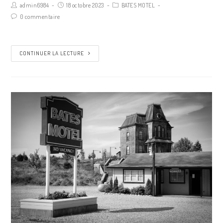
admin6984
18 octobre 2023
BATES MOTEL
0 commentaire
CONTINUER LA LECTURE