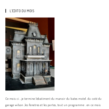
L’EDITO DU MOIS
Ce mois ci , je termine lebatiment du manoir du bates motel. du coté du
garage wilson ,les fenetres et les portes, tout un programme . en ce mois