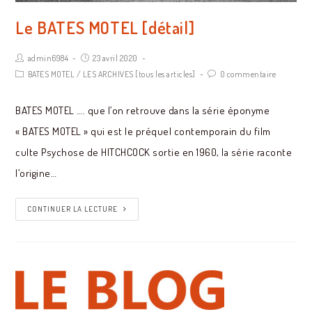
Le BATES MOTEL [détail]
admin6984
23 avril 2020
BATES MOTEL
/
LES ARCHIVES [tous les articles]
0 commentaire
BATES MOTEL …. que l’on retrouve dans la série éponyme
« BATES MOTEL » qui est le préquel contemporain du film
culte Psychose de HITCHCOCK sortie en 1960, la série raconte
l’origine…
CONTINUER LA LECTURE